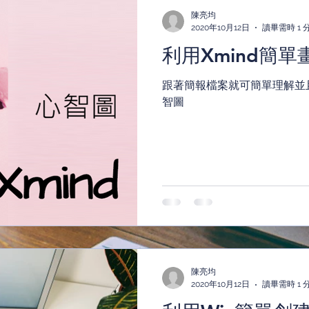
陳亮均
2020年10月12日
讀畢需時 1 
利用Xmind簡
跟著簡報檔案就可簡單理解並且
智圖
陳亮均
2020年10月12日
讀畢需時 1 