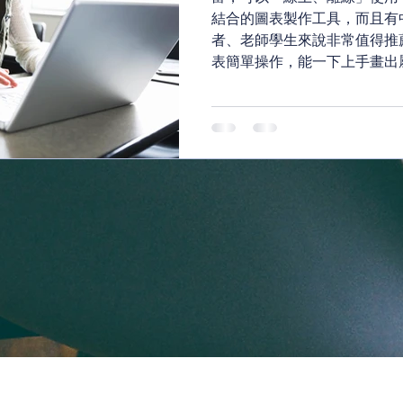
結合的圖表製作工具，而且有
者、老師學生來說非常值得推
表簡單操作，能一下上手畫出屬