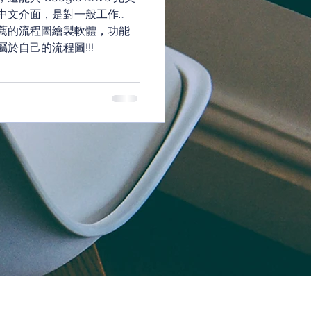
中文介面，是對一般工作
薦的流程圖繪製軟體，功能
於自己的流程圖!!!